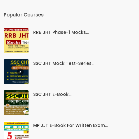
Popular Courses
RRB JHT Phase-1 Mocks...
SSC JHT Mock Test-Series...
SSC JHT E-Book...
MP JJT E-Book For Written Exam...