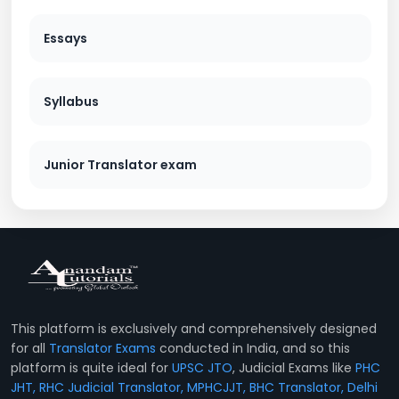
Essays
Syllabus
Junior Translator exam
This platform is exclusively and comprehensively designed
for all
Translator Exams
conducted in India, and so this
platform is quite ideal for
UPSC JTO
, Judicial Exams like
PHC
JHT, RHC Judicial Translator, MPHCJJT, BHC Translator, Delhi