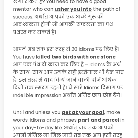
लगा सकते है?
You need to have a good
mentor who can
usher you into
the path of
success.
अर्थात आपको एक अच्छे गुरु की
आवश्यकता होगी जो आपकी सफलता का पथ
प्रशस्त कर सकते है।
आपने अब तक इस तरह से
20 Idioms
पढ़ लिए है।
You have
killed two birds with one stone
.
आप एक पंथ दो काज कर लिए है –
Idioms
के अर्थ
के साथ-साथ आप उनके सही इस्तेमाल भी देख पाए
है। इस तरह से याद किये जाने वाली चीजें अधिक
दिनों तक स्मरण रहती है। ये सारे
Idioms
दिमाग पर
Indelible Impression
अर्थात अमिट छाप छोड़ देंगे।
Until and unless you
get at your goal
, make
words, idioms and phrases
part and parcel
in
your day-to-day life.
अर्थात् जब तक आपको
अपनी मंजिल ना मिल जाये तब तक आप इसी तरह