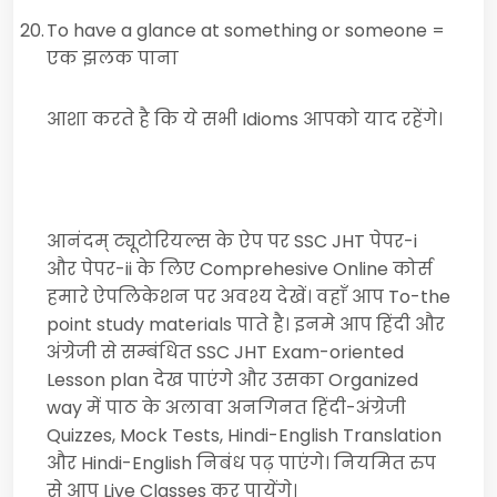
20.
To have a glance at something or someone
=
एक झलक पाना
आशा करते है कि ये सभी
Idioms
आपको याद रहेंगे।
आनंदम् ट्यूटोरियल्स के ऐप पर
SSC JHT
पेपर-i
और पेपर-ii के लिए
Comprehesive O
nline कोर्स
हमारे ऐपलिकेशन पर अवश्य देखें। वहाँ आप
To-the
point study materials
पाते है। इनमे आप हिंदी और
अंग्रेजी से सम्बंधित
SSC JHT Exam-oriented
Lesson plan
देख पाएंगे और उसका
Organized
way
में पाठ के अलावा अनगिनत हिंदी-अंग्रेजी
Quizzes, Mock Tests, Hindi-English Translation
और
Hindi-English
निबंध पढ़ पाएंगे। नियमित रुप
से आप
Live Classes
कर पायेंगे।