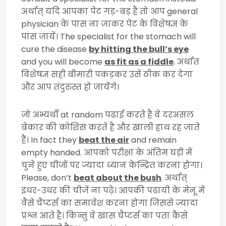
अर्थात् यदि आपका पेट गड़-बड़ है तो आप
general
physician
के पास ना जाकर पेट के विशेषज्ञ के
पास जायें।
The specialist for the stomach will
cure the disease
by hitting the bull’s eye
and you will become
as fit as a fiddle
.
अर्थात
विशेषज्ञ सही बीमारी पकड़कर उसे ठीक कर देगा
और आप तंदुरुस्त हो जायेंगे।
जो अभ्यर्थी
at random
पढाई करते है वे दरअसल
बेकार की कोशिस करते है और खाली हाथ रह जाते
हैं।
In fact they
beat the air
and remain
empty handed.
आपको परीक्षा के अंतिम घड़ी में
चुने हुए चीजों पर ज्यादा ध्यान केन्द्रित करना होगा।
Please, don’t
beat about the bush
.
अर्थात्
इधर-उधर की चीजें ना पढ़े। आपकी पढायी के मेनू में
वैसे चैप्टर्स का समावेश करना होगा जिससे ज्यादा
प्रश्न आते है। किन्तु वे खास चैप्टर्स का पता कैसे