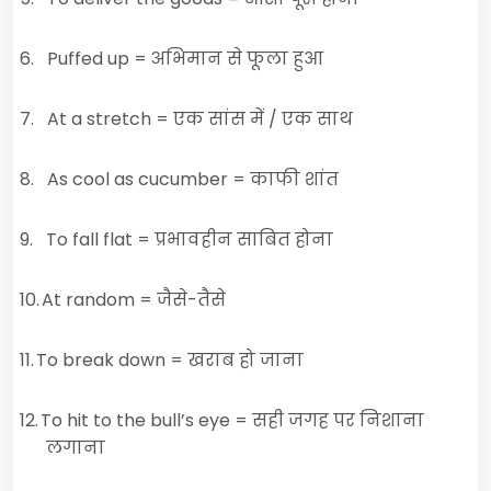
6.
Puffed up
= अभिमान से फूला हुआ
7.
At a stretch
= एक सांस में / एक साथ
8.
As cool as cucumber
= काफी शांत
9.
To fall flat
= प्रभावहीन साबित होना
10.
At random
= जैसे-तैसे
11.
To break down
= खराब हो जाना
12.
To hit to the bull’s eye
= सही जगह पर निशाना
लगाना