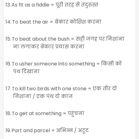
13.
As fit as a fiddle
= पूरी तरह से तंदुरुस्त
14.
To beat the air
= बेकार कोशिश करना
15.
To beat about the bush
= सही जगह पर निशाना
ना लगाकर बेकार प्रयास करना
16.
To usher someone into something
= किसी को
पथ दिखाना
17.
To kill two birds with one stone
= एक तीर दो
निशाना / एक पंथ दो काज
18.
To get at something
= पहुंचना
19.
Part and parcel
= अभिन्न / अटूट