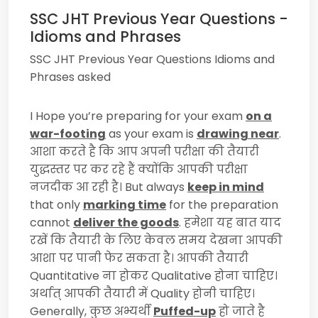
SSC JHT Previous Year Questions -
Idioms and Phrases
SSC JHT Previous Year Questions Idioms and
Phrases asked
I Hope you’re preparing for your exam
on a
war-footing
as your exam is
drawing near
.
आशा करते है कि आप अपनी परीक्षा की तैयारी
युद्धस्तर पर कर रहे हैं क्योंकि आपकी परीक्षा
नजदीक आ रही है।
But always
keep in mind
that only
marking time
for the preparation
cannot
deliver the goods
.
हमेशा यह बात याद
रखें कि तैयारी के लिए केवल समय देखना आपकी
आशा पर पानी फेर सकता है। आपकी तैयारी
Quantitative
ना होकर
Qualitative
होना चाहिए।
अर्थात् आपकी तैयारी में
Quality
होनी चाहिए।
Generally,
कुछ अभ्यर्थी
Puffed-up
हो जाते है