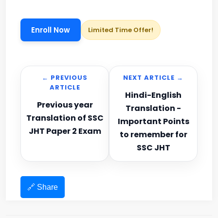
Enroll Now
Limited Time Offer!
← PREVIOUS
NEXT ARTICLE →
ARTICLE
Hindi-English
Previous year
Translation -
Translation of SSC
Important Points
JHT Paper 2 Exam
to remember for
SSC JHT
🔗 Share