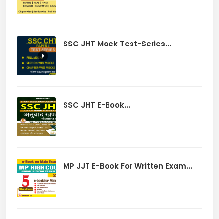
SSC JHT Mock Test-Series...
SSC JHT E-Book...
MP JJT E-Book For Written Exam...