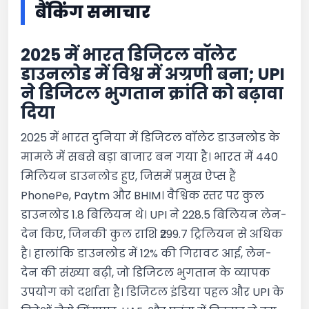
बैंकिंग समाचार
2025 में भारत डिजिटल वॉलेट
डाउनलोड में विश्व में अग्रणी बना; UPI
ने डिजिटल भुगतान क्रांति को बढ़ावा
दिया
2025 में भारत दुनिया में डिजिटल वॉलेट डाउनलोड के
मामले में सबसे बड़ा बाजार बन गया है। भारत में 440
मिलियन डाउनलोड हुए, जिसमें प्रमुख ऐप्स हैं
PhonePe, Paytm और BHIM। वैश्विक स्तर पर कुल
डाउनलोड 1.8 बिलियन थे। UPI ने 228.5 बिलियन लेन-
देन किए, जिनकी कुल राशि ₹299.7 ट्रिलियन से अधिक
है। हालांकि डाउनलोड में 12% की गिरावट आई, लेन-
देन की संख्या बढ़ी, जो डिजिटल भुगतान के व्यापक
उपयोग को दर्शाता है। डिजिटल इंडिया पहल और UPI के