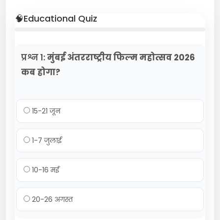
🧠Educational Quiz
प्रश्न 1:
मुंबई अंतरराष्ट्रीय फिल्म महोत्सव 2026
कब होगा?
15-21 जून
1-7 जुलाई
10-16 मई
20-26 अगस्त