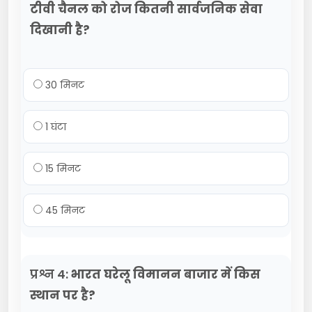
टीवी चैनल को रोज कितनी सार्वजनिक सेवा
दिखानी है?
30 मिनट
1 घंटा
15 मिनट
45 मिनट
प्रश्न 4:
भारत घरेलू विमानन बाजार में किस
स्थान पर है?