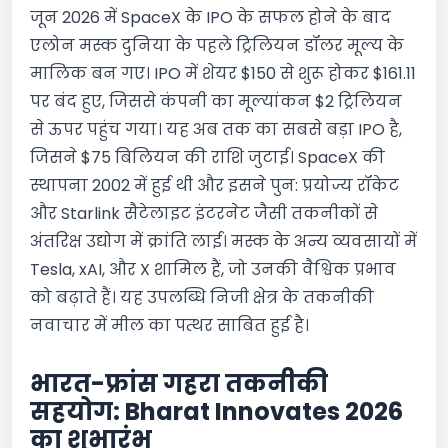
जून 2026 में SpaceX के IPO के सफल होने के बाद
एलोन मस्क दुनिया के पहले ट्रिलियन डॉलर मूल्य के
मालिक बन गए। IPO में शेयर $150 से शुरू होकर $161.11
पर बंद हुए, जिससे कंपनी का मूल्यांकन $2 ट्रिलियन
से ऊपर पहुंच गया। यह अब तक का सबसे बड़ा IPO है,
जिसने $75 बिलियन की राशि जुटाई। SpaceX की
स्थापना 2002 में हुई थी और इसने पुन: प्रयोज्य रॉकेट
और Starlink सैटेलाइट इंटरनेट जैसी तकनीकों से
अंतरिक्ष उद्योग में क्रांति लाई। मस्क के अन्य व्यवसायों में
Tesla, xAI, और X शामिल हैं, जो उनकी वैश्विक प्रभाव
को बढ़ाते हैं। यह उपलब्धि निजी क्षेत्र के तकनीकी
नवाचार में मील का पत्थर साबित हुई है।
भारत-फ्रांस गहरा तकनीकी
सहयोग: Bharat Innovates 2026
का शुभारंभ