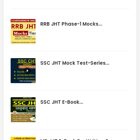
RRB JHT Phase-1 Mocks...
SSC JHT Mock Test-Series...
SSC JHT E-Book...