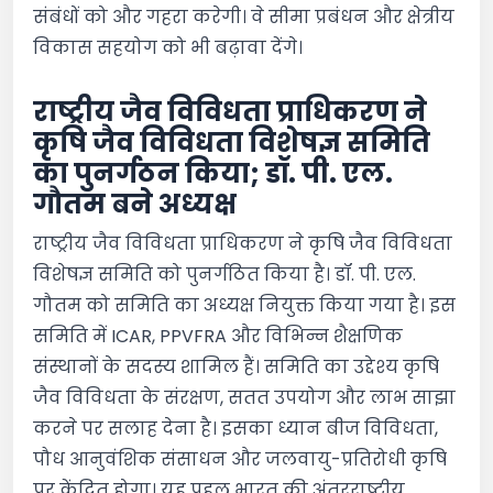
संबंधों को और गहरा करेगी। वे सीमा प्रबंधन और क्षेत्रीय
विकास सहयोग को भी बढ़ावा देंगे।
राष्ट्रीय जैव विविधता प्राधिकरण ने
कृषि जैव विविधता विशेषज्ञ समिति
का पुनर्गठन किया; डॉ. पी. एल.
गौतम बने अध्यक्ष
राष्ट्रीय जैव विविधता प्राधिकरण ने कृषि जैव विविधता
विशेषज्ञ समिति को पुनर्गठित किया है। डॉ. पी. एल.
गौतम को समिति का अध्यक्ष नियुक्त किया गया है। इस
समिति में ICAR, PPVFRA और विभिन्न शैक्षणिक
संस्थानों के सदस्य शामिल हैं। समिति का उद्देश्य कृषि
जैव विविधता के संरक्षण, सतत उपयोग और लाभ साझा
करने पर सलाह देना है। इसका ध्यान बीज विविधता,
पौध आनुवंशिक संसाधन और जलवायु-प्रतिरोधी कृषि
पर केंद्रित होगा। यह पहल भारत की अंतरराष्ट्रीय