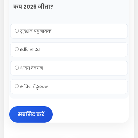
कप 2026 जीता?
सुदर्शन पट्टनायक
रवींद्र जादव
अजय देवगन
सचिन तेंदुलकर
सबमिट करें