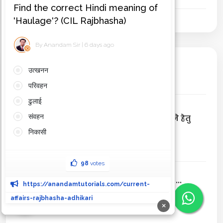
Related Posts
सार्वजनिक परीक्षा में नकल रोकने हेतु
संशोधन विधेयक 2026 पेश...
IBPS SO 2026 भर्ती सूचना 2026...
×