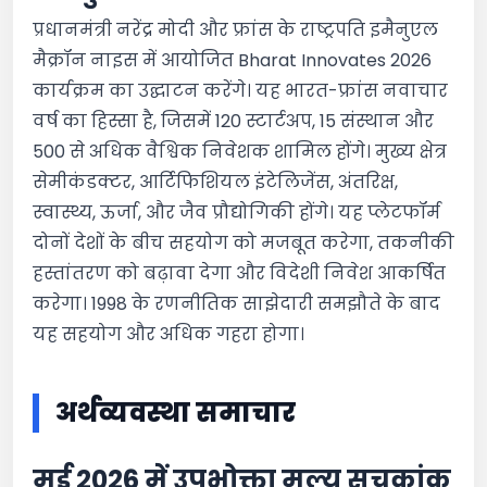
प्रधानमंत्री नरेंद्र मोदी और फ्रांस के राष्ट्रपति इमैनुएल
मैक्रॉन नाइस में आयोजित Bharat Innovates 2026
कार्यक्रम का उद्घाटन करेंगे। यह भारत-फ्रांस नवाचार
वर्ष का हिस्सा है, जिसमें 120 स्टार्टअप, 15 संस्थान और
500 से अधिक वैश्विक निवेशक शामिल होंगे। मुख्य क्षेत्र
सेमीकंडक्टर, आर्टिफिशियल इंटेलिजेंस, अंतरिक्ष,
स्वास्थ्य, ऊर्जा, और जैव प्रौद्योगिकी होंगे। यह प्लेटफॉर्म
दोनों देशों के बीच सहयोग को मजबूत करेगा, तकनीकी
हस्तांतरण को बढ़ावा देगा और विदेशी निवेश आकर्षित
करेगा। 1998 के रणनीतिक साझेदारी समझौते के बाद
यह सहयोग और अधिक गहरा होगा।
अर्थव्यवस्था समाचार
मई 2026 में उपभोक्ता मूल्य सूचकांक