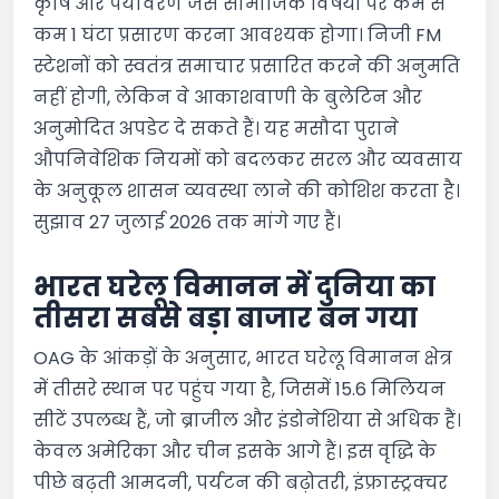
कृषि और पर्यावरण जैसे सामाजिक विषयों पर कम से
कम 1 घंटा प्रसारण करना आवश्यक होगा। निजी FM
स्टेशनों को स्वतंत्र समाचार प्रसारित करने की अनुमति
नहीं होगी, लेकिन वे आकाशवाणी के बुलेटिन और
अनुमोदित अपडेट दे सकते हैं। यह मसौदा पुराने
औपनिवेशिक नियमों को बदलकर सरल और व्यवसाय
के अनुकूल शासन व्यवस्था लाने की कोशिश करता है।
सुझाव 27 जुलाई 2026 तक मांगे गए हैं।
भारत घरेलू विमानन में दुनिया का
तीसरा सबसे बड़ा बाजार बन गया
OAG के आंकड़ों के अनुसार, भारत घरेलू विमानन क्षेत्र
में तीसरे स्थान पर पहुंच गया है, जिसमें 15.6 मिलियन
सीटें उपलब्ध हैं, जो ब्राजील और इंडोनेशिया से अधिक हैं।
केवल अमेरिका और चीन इसके आगे हैं। इस वृद्धि के
पीछे बढ़ती आमदनी, पर्यटन की बढ़ोतरी, इंफ्रास्ट्रक्चर