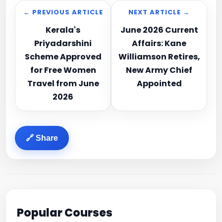
← PREVIOUS ARTICLE
NEXT ARTICLE →
Kerala's
June 2026 Current
Priyadarshini
Affairs: Kane
Scheme Approved
Williamson Retires,
for Free Women
New Army Chief
Travel from June
Appointed
2026
🔗 Share
Popular Courses